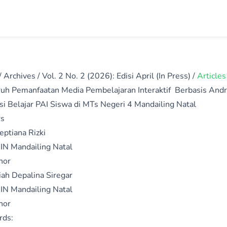
/
Archives
/
Vol. 2 No. 2 (2026): Edisi April (In Press)
/
Articles
uh Pemanfaatan Media Pembelajaran Interaktif Berbasis Andr
si Belajar PAI Siswa di MTs Negeri 4 Mandailing Natal
rs
eptiana Rizki
IN Mandailing Natal
hor
ah Depalina Siregar
IN Mandailing Natal
hor
rds: