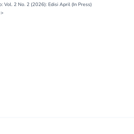
 Vol. 2 No. 2 (2026): Edisi April (In Press)
>>