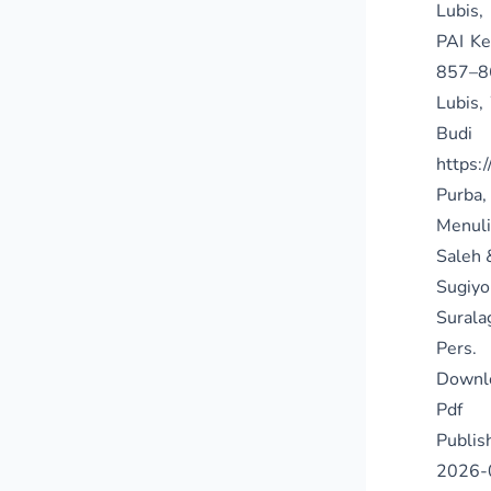
Lubis,
PAI Ke
857–8
Lubis,
Budi 
https:
Purba,
Menuli
Saleh 
Sugiyo
Surala
Pers.
Downl
Pdf
Publis
2026-