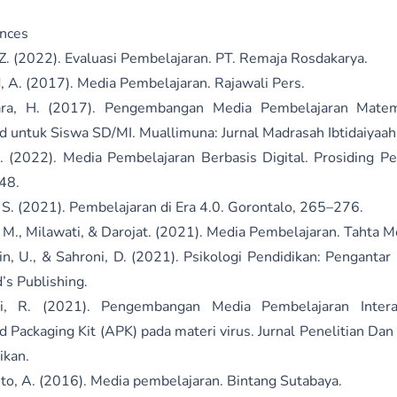
nces
, Z. (2022). Evaluasi Pembelajaran. PT. Remaja Rosdakarya.
, A. (2017). Media Pembelajaran. Rajawali Pers.
ara, H. (2017). Pengembangan Media Pembelajaran Matem
d untuk Siswa SD/MI. Muallimuna: Jurnal Madrasah Ibtidaiyaah,
s. (2022). Media Pembelajaran Berbasis Digital. Prosiding Pe
48.
 S. (2021). Pembelajaran di Era 4.0. Gorontalo, 265–276.
 M., Milawati, & Darojat. (2021). Media Pembelajaran. Tahta M
in, U., & Sahroni, D. (2021). Psikologi Pendidikan: Pengantar
’s Publishing.
ini, R. (2021). Pengembangan Media Pembelajaran Intera
d Packaging Kit (APK) pada materi virus. Jurnal Penelitian D
ikan.
nto, A. (2016). Media pembelajaran. Bintang Sutabaya.