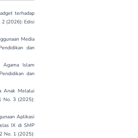
adget terhadap
 2 (2026): Edisi
nggunaan Media
Pendidikan dan
n Agama Islam
 Pendidikan dan
 Anak Melalui
1 No. 3 (2025):
gunaan Aplikasi
elas IX di SMP
2 No. 1 (2025):