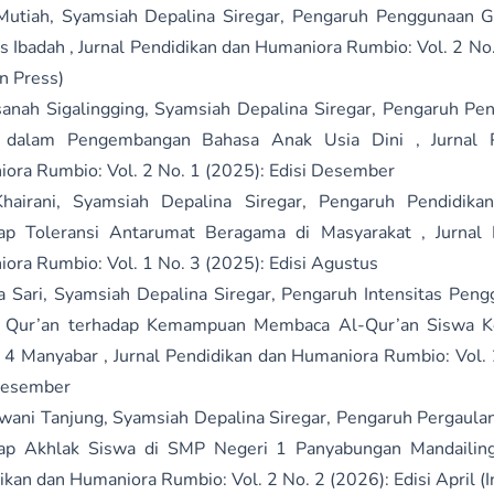
Mutiah, Syamsiah Depalina Siregar,
Pengaruh Penggunaan G
as Ibadah
,
Jurnal Pendidikan dan Humaniora Rumbio: Vol. 2 No.
In Press)
anah Sigalingging, Syamsiah Depalina Siregar,
Pengaruh Pe
l dalam Pengembangan Bahasa Anak Usia Dini
,
Jurnal 
ora Rumbio: Vol. 2 No. 1 (2025): Edisi Desember
hairani, Syamsiah Depalina Siregar,
Pengaruh Pendidika
dap Toleransi Antarumat Beragama di Masyarakat
,
Jurnal
ora Rumbio: Vol. 1 No. 3 (2025): Edisi Agustus
a Sari, Syamsiah Depalina Siregar,
Pengaruh Intensitas Peng
al Qur’an terhadap Kemampuan Membaca Al-Qur’an Siswa K
i 4 Manyabar
,
Jurnal Pendidikan dan Humaniora Rumbio: Vol. 
Desember
ani Tanjung, Syamsiah Depalina Siregar,
Pengaruh Pergaula
dap Akhlak Siswa di SMP Negeri 1 Panyabungan Mandailin
ikan dan Humaniora Rumbio: Vol. 2 No. 2 (2026): Edisi April (I