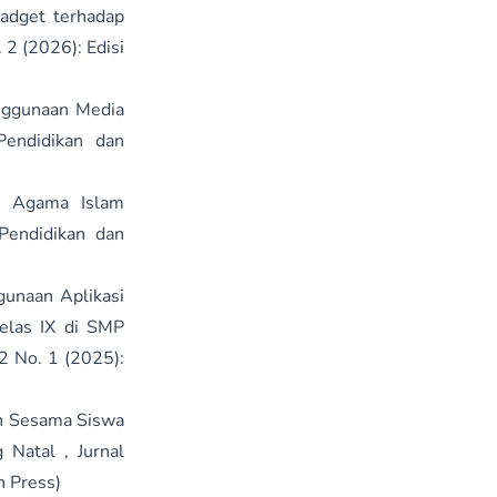
adget terhadap
 2 (2026): Edisi
nggunaan Media
Pendidikan dan
n Agama Islam
 Pendidikan dan
gunaan Aplikasi
elas IX di SMP
2 No. 1 (2025):
n Sesama Siswa
g Natal
,
Jurnal
n Press)