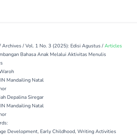
/
Archives
/
Vol. 1 No. 3 (2025): Edisi Agustus
/
Articles
bangan Bahasa Anak Melalui Aktivitas Menulis
rs
 Waroh
IN Mandailing Natal
hor
ah Depalina Siregar
IN Mandailing Natal
hor
rds:
ge Development, Early Childhood, Writing Activities