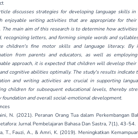
ct
rticle discusses strategies for developing language skills in
h enjoyable writing activities that are appropriate for thei
. The main aim of this research is to determine how activities
d, recognizing letters, and forming simple words and syllables
e children's fine motor skills and language literacy. By i
ipation from parents and educators, as well as employing
nable approach, it is expected that children will develop thei
 and cognitive abilities optimally. The study's results indicate 
ation and writing activities are crucial in supporting lang
ing children for subsequent educational levels, thereby stre
cy foundation and overall social-emotional development.
nces
ini, N. (2021). Peranan Orang Tua dalam Perkembangan Ba
Metafora: Jurnal Pembelajaran Bahasa Dan Sastra, 7(1), 43-54.
da, T., Fauzi, A., & Amri, K. (2019). Meningkatkan Kemampua