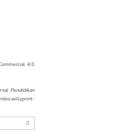
Commercial 4.0
rnal Pendidikan
mbio.willyprint-