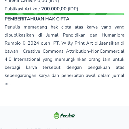
Submit Artikel:
0,00
(IDR)
Publikasi Artikel:
200.000,00
(IDR)
PEMBERITAHUAN HAK CIPTA
Penulis memegang hak cipta atas karya yang yang
dipublikasikan di
Jurnal Pendidikan dan Humaniora
Rumbio
© 2024 oleh
PT. Willy Print Art
dilisensikan di
bawah
Creative Commons Attribution-NonCommercial
4.0 International
yang memungkinkan orang lain untuk
berbagi karya tersebut dengan pengakuan atas
kepengarangan karya dan penerbitan awal dalam jurnal
ini.