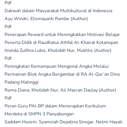
Pdf
Dakwah dalam Masyarakat Multikultural di Indonesia
Ayu Windri, Elismayanti Rambe (Author)
Pdf
Penerapan Reward untuk Meningkatkan Motivasi Belajar
Peserta Didik di Raudhatul Athfal Al-Khairat Kotanopan
Imelda Zulfina Lubis, Kholidah Nur, Mukhlis (Author)
Pdf
Peningkatan Kemampuan Mengenal Angka Melalui
Permainan Blok Angka Bergambar di RA Al-Qur’an Dina
Padang Matinggi
Roma Diana, Kholidah Nur, Ali Masran Daulay (Author)
Pdf
Peran Guru PAI-BP dalam Menerapkan Kurikulum
Merdeka di SMPN 3 Panyabungan
Saddam Husein, Syamsiah Depalina Siregar, Nelmi Hayati