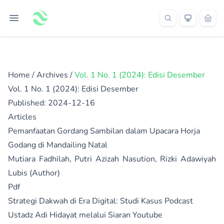
Home
/
Archives
/
Vol. 1 No. 1 (2024): Edisi Desember
Vol. 1 No. 1 (2024): Edisi Desember
Published:
2024-12-16
Articles
Pemanfaatan Gordang Sambilan dalam Upacara Horja
Godang di Mandailing Natal
Mutiara Fadhilah, Putri Azizah Nasution, Rizki Adawiyah
Lubis (Author)
Pdf
Strategi Dakwah di Era Digital: Studi Kasus Podcast
Ustadz Adi Hidayat melalui Siaran Youtube