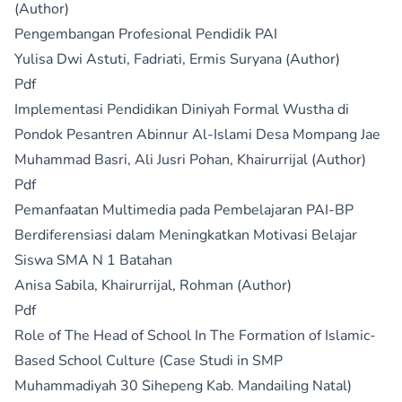
(Author)
Pengembangan Profesional Pendidik PAI
Yulisa Dwi Astuti, Fadriati, Ermis Suryana (Author)
Pdf
Implementasi Pendidikan Diniyah Formal Wustha di
Pondok Pesantren Abinnur Al-Islami Desa Mompang Jae
Muhammad Basri, Ali Jusri Pohan, Khairurrijal (Author)
Pdf
Pemanfaatan Multimedia pada Pembelajaran PAI-BP
Berdiferensiasi dalam Meningkatkan Motivasi Belajar
Siswa SMA N 1 Batahan
Anisa Sabila, Khairurrijal, Rohman (Author)
Pdf
Role of The Head of School In The Formation of Islamic-
Based School Culture (Case Studi in SMP
Muhammadiyah 30 Sihepeng Kab. Mandailing Natal)