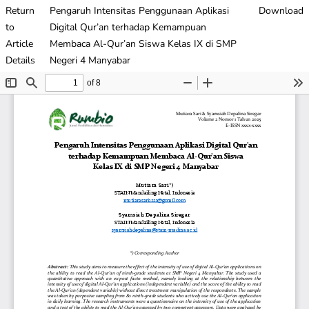
Return
Pengaruh Intensitas Penggunaan Aplikasi
Download
to
Digital Qur’an terhadap Kemampuan
Article
Membaca Al-Qur’an Siswa Kelas IX di SMP
Details
Negeri 4 Manyabar