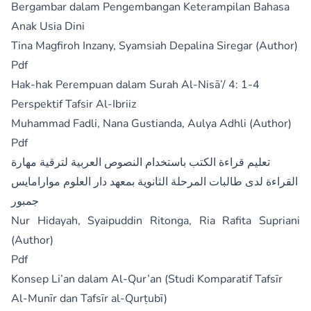
Bergambar dalam Pengembangan Keterampilan Bahasa
Anak Usia Dini
Tina Magfiroh Inzany, Syamsiah Depalina Siregar (Author)
Pdf
Hak-hak Perempuan dalam Surah Al-Nisā’/ 4: 1-4
Perspektif Tafsir Al-Ibriiz
Muhammad Fadli, Nana Gustianda, Aulya Adhli (Author)
Pdf
تعليم قراءة الكتب باستخدام النصوص العربية لترقية مهارة
القراءة لدى طالبات المرحلة الثانوية بمعهد دار العلوم موارامايس
جمبور
Nur Hidayah, Syaipuddin Ritonga, Ria Rafita Supriani
(Author)
Pdf
Konsep Li’an dalam Al-Qur’an (Studi Komparatif Tafsīr
Al-Munīr dan Tafsīr al-Qurṭubī)