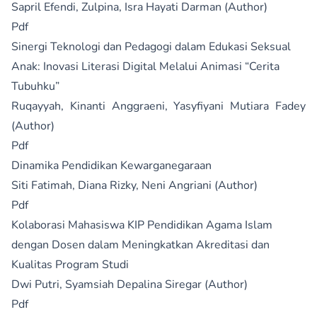
Sapril Efendi, Zulpina, Isra Hayati Darman (Author)
Pdf
Sinergi Teknologi dan Pedagogi dalam Edukasi Seksual
Anak: Inovasi Literasi Digital Melalui Animasi “Cerita
Tubuhku”
Ruqayyah, Kinanti Anggraeni, Yasyfiyani Mutiara Fadey
(Author)
Pdf
Dinamika Pendidikan Kewarganegaraan
Siti Fatimah, Diana Rizky, Neni Angriani (Author)
Pdf
Kolaborasi Mahasiswa KIP Pendidikan Agama Islam
dengan Dosen dalam Meningkatkan Akreditasi dan
Kualitas Program Studi
Dwi Putri, Syamsiah Depalina Siregar (Author)
Pdf