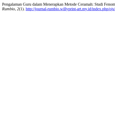
Pengalaman Guru dalam Menerapkan Metode Ceramah: Studi Fenome
Rumbio
,
2
(1).
http://journal-rumbio.willyprint-art.my.id/index.php/ojs